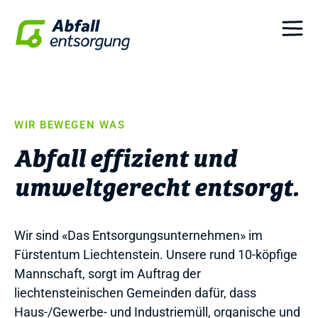
Skip to main content
WIR BEWEGEN WAS
Abfall effizient und
umweltgerecht entsorgt.
Wir sind «Das Entsorgungsunternehmen» im
Fürstentum Liechtenstein. Unsere rund 10-köpfige
Mannschaft, sorgt im Auftrag der
liechtensteinischen Gemeinden dafür, dass
Haus-/Gewerbe- und Industriemüll, organische und