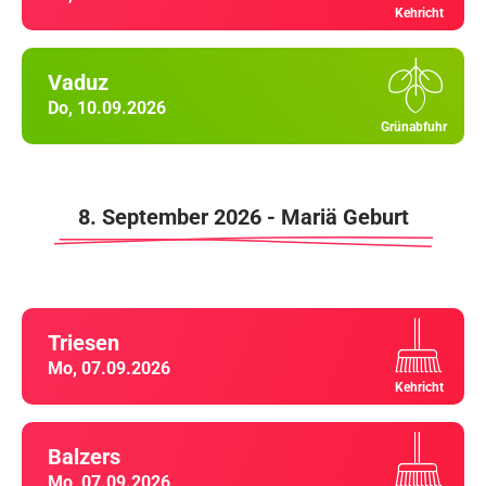
Kehricht
Vaduz
Do, 10.09.2026
Grünabfuhr
8. September 2026 - Mariä Geburt
Triesen
Mo, 07.09.2026
Kehricht
Balzers
Mo, 07.09.2026